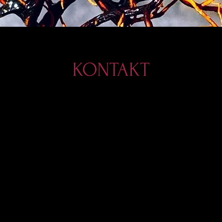
KONTAKT