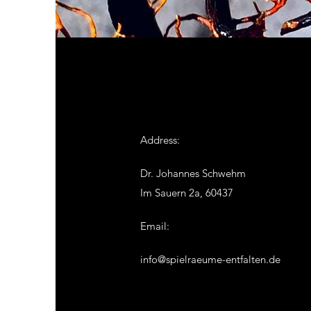
Address:
Dr. Johannes Schwehm
Im Sauern 2a, 60437
Email:
info@spielraeume-entfalten.de